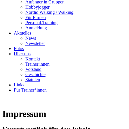
Anfänger in Gruppen
Hobbyjogger
Nordic-Walking / Walking
Für Firmen
Personal-Training
Anmeldung
Aktuelles
News
Newsletter
Fotos
Über uns
Kontakt
Trainer:innen
Vorstand
Geschichte
Statuten
Links
Für Trainer*innen
Impressum