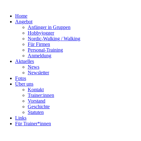
Home
Angebot
Anfänger in Gruppen
Hobbyjogger
Nordic-Walking / Walking
Für Firmen
Personal-Training
Anmeldung
Aktuelles
News
Newsletter
Fotos
Über uns
Kontakt
Trainer:innen
Vorstand
Geschichte
Statuten
Links
Für Trainer*innen