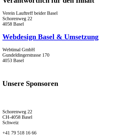
Verantwortlich für den Inhalt
Verein Lauftreff beider Basel
Schorenweg 22
4058 Basel
Webdesign Basel
& Umsetzung
Webtimal GmbH
Gundeldingerstrasse 170
4053 Basel
Unsere
Sponsoren
Schorenweg 22
CH-4058 Basel
Schweiz
+41 79 518 16 66