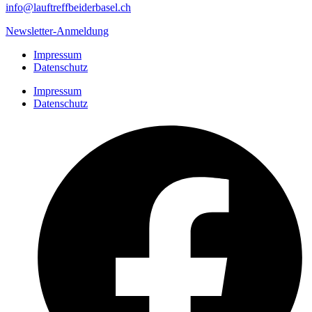
info@lauftreffbeiderbasel.ch
Newsletter-Anmeldung
Impressum
Datenschutz
Impressum
Datenschutz