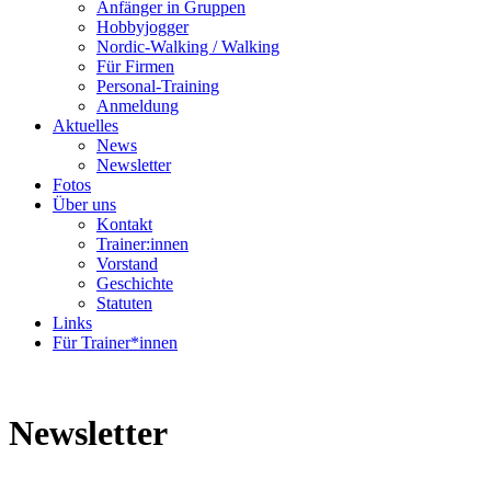
Anfänger in Gruppen
Hobbyjogger
Nordic-Walking / Walking
Für Firmen
Personal-Training
Anmeldung
Aktuelles
News
Newsletter
Fotos
Über uns
Kontakt
Trainer:innen
Vorstand
Geschichte
Statuten
Links
Für Trainer*innen
Newsletter