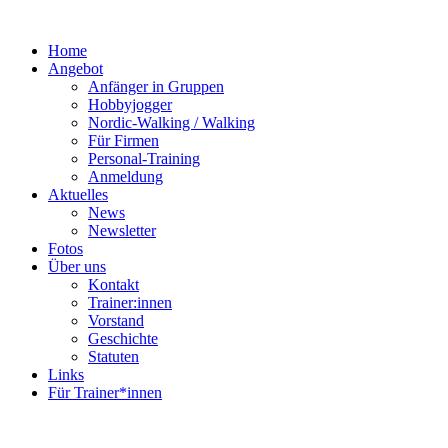
Home
Angebot
Anfänger in Gruppen
Hobbyjogger
Nordic-Walking / Walking
Für Firmen
Personal-Training
Anmeldung
Aktuelles
News
Newsletter
Fotos
Über uns
Kontakt
Trainer:innen
Vorstand
Geschichte
Statuten
Links
Für Trainer*innen