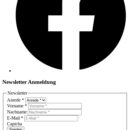
Newsletter Anmeldung
Newsletter
Anrede
*
Vorname
*
Nachname
E-Mail
*
Captcha
Senden