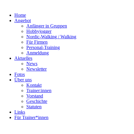
Home
Angebot
Anfänger in Gruppen
Hobbyjogger
Nordic-Walking / Walking
Für Firmen
Personal-Training
Anmeldung
Aktuelles
News
Newsletter
Fotos
Über uns
Kontakt
Trainer:innen
Vorstand
Geschichte
Statuten
Links
Für Trainer*innen