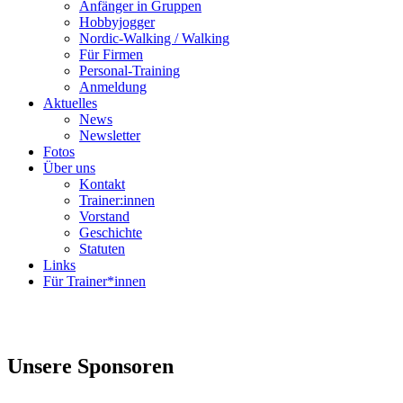
Anfänger in Gruppen
Hobbyjogger
Nordic-Walking / Walking
Für Firmen
Personal-Training
Anmeldung
Aktuelles
News
Newsletter
Fotos
Über uns
Kontakt
Trainer:innen
Vorstand
Geschichte
Statuten
Links
Für Trainer*innen
Unsere
Sponsoren