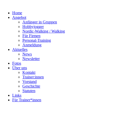
Home
Angebot
Anfänger in Gruppen
Hobbyjogger
Nordic-Walking / Walking
Für Firmen
Personal-Training
Anmeldung
Aktuelles
News
Newsletter
Fotos
Über uns
Kontakt
Trainer:innen
Vorstand
Geschichte
Statuten
Links
Für Trainer*innen