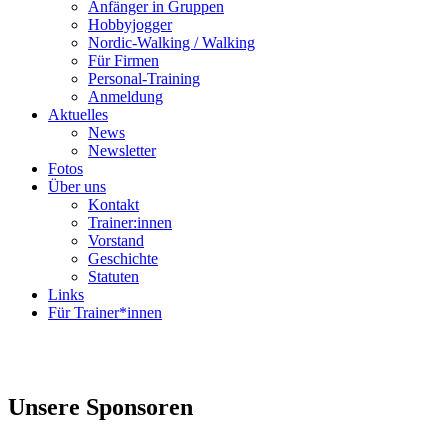
Anfänger in Gruppen
Hobbyjogger
Nordic-Walking / Walking
Für Firmen
Personal-Training
Anmeldung
Aktuelles
News
Newsletter
Fotos
Über uns
Kontakt
Trainer:innen
Vorstand
Geschichte
Statuten
Links
Für Trainer*innen
Unsere
Sponsoren